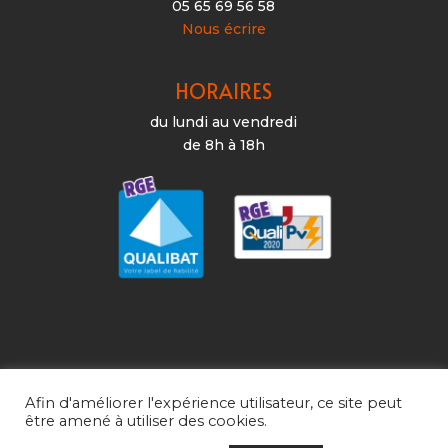
05 65 69 56 58
Nous écrire
HORAIRES
du lundi au vendredi
de 8h à 18h
Afin d'améliorer l'expérience utilisateur, ce site peut
être amené à utiliser des cookies.
SARL Olivier SALEIL – Electricien Chauffagiste
Plombier – Rodez – Luc-la-Primaube |
Mentions